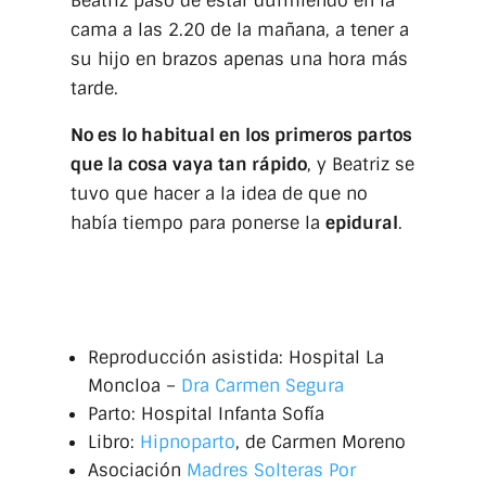
Beatriz pasó de estar durmiendo en la
cama a las 2.20 de la mañana, a tener a
su hijo en brazos apenas una hora más
tarde.
No es lo habitual en los primeros partos
que la cosa vaya tan rápido
, y Beatriz se
tuvo que hacer a la idea de que no
había tiempo para ponerse la
epidural
.
Enlaces del episodio
Reproducción asistida: Hospital La
Moncloa –
Dra Carmen Segura
Parto: Hospital Infanta Sofía
Libro:
Hipnoparto
, de Carmen Moreno
Asociación
Madres Solteras Por