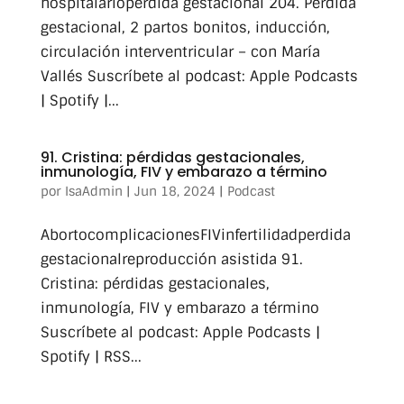
hospitalarioperdida gestacional 204. Pérdida
gestacional, 2 partos bonitos, inducción,
circulación interventricular – con María
Vallés Suscríbete al podcast: Apple Podcasts
| Spotify |...
91. Cristina: pérdidas gestacionales,
inmunología, FIV y embarazo a término
por
IsaAdmin
|
Jun 18, 2024
|
Podcast
AbortocomplicacionesFIVinfertilidadperdida
gestacionalreproducción asistida 91.
Cristina: pérdidas gestacionales,
inmunología, FIV y embarazo a término
Suscríbete al podcast: Apple Podcasts |
Spotify | RSS...