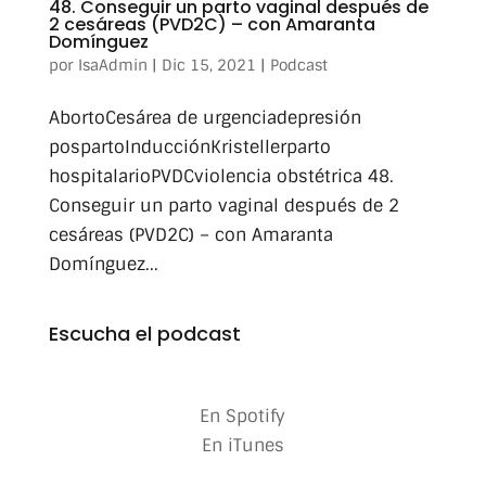
48. Conseguir un parto vaginal después de
2 cesáreas (PVD2C) – con Amaranta
Domínguez
por
IsaAdmin
|
Dic 15, 2021
|
Podcast
AbortoCesárea de urgenciadepresión
pospartoInducciónKristellerparto
hospitalarioPVDCviolencia obstétrica 48.
Conseguir un parto vaginal después de 2
cesáreas (PVD2C) – con Amaranta
Domínguez...
Escucha el podcast
En Spotify
En iTunes