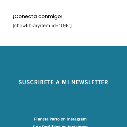
¡Conecta conmigo!
[showlibraryitem id="196"]
SUSCRIBETE A MI NEWSLETTER
Planeta Parto en Instagram