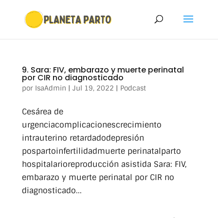
9. Sara: FIV, embarazo y muerte perinatal
por CIR no diagnosticado
por
IsaAdmin
|
Jul 19, 2022
|
Podcast
Cesárea de
urgenciacomplicacionescrecimiento
intrauterino retardadodepresión
pospartoinfertilidadmuerte perinatalparto
hospitalarioreproducción asistida Sara: FIV,
embarazo y muerte perinatal por CIR no
diagnosticado...